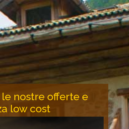
le nostre offerte e
za low cost