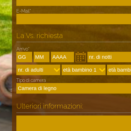
E-Mail*
La Vs. richiesta
Arrivo*
Tipo di camera
Ulteriori informazioni: