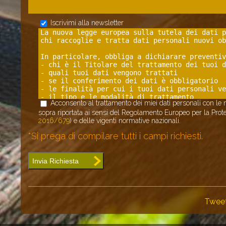
Iscrivimi alla newsletter
Acconsento al trattamento dei miei dati personali con le mo
sopra riportata ai sensi del Regolamento Europeo per la Prote
2016/679
) e delle vigenti normative nazionali.
*Si prega di compilare tutti i campi richiesti.
Invia Richiesta
Twee