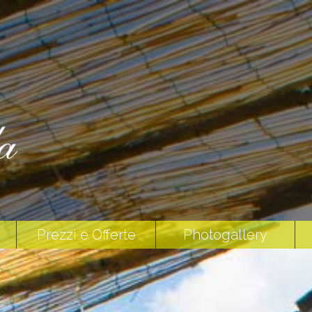
Prezzi e Offerte
Photogallery