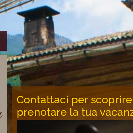
Contattaci per scoprire 
prenotare la tua vacan