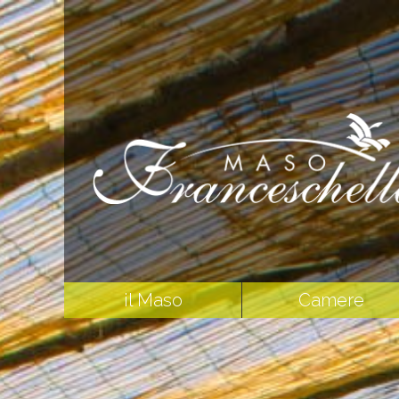
il Maso
Camere