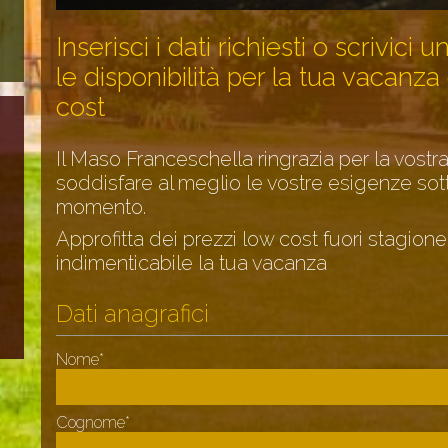
Inserisci i dati richiesti o scrivici
le disponibilità per la tua vacanza 
cost
Il Maso Franceschella ringrazia per la vostra
soddisfare al meglio le vostre esigenze sot
momento.
Approfitta dei prezzi
low cost
fuori stagione
indimenticabile la tua
vacanza
Dati anagrafici
Nome*
Cognome*