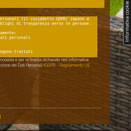
Informativa cookie
dalità e per le finalità dichiarate nell'informativa
zione dei Dati Personali (
GDPR - Regolamento UE
t