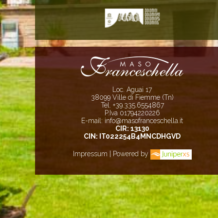
Loc. Aguai 17
38099 Ville di Fiemme (Tn)
Tel. +39.335.6554867
P.Iva 01794220226
E-mail:
info@masofranceschella.it
CIR: 13130
CIN: IT022254B4MNCDHGVD
Impressum
| Powered by