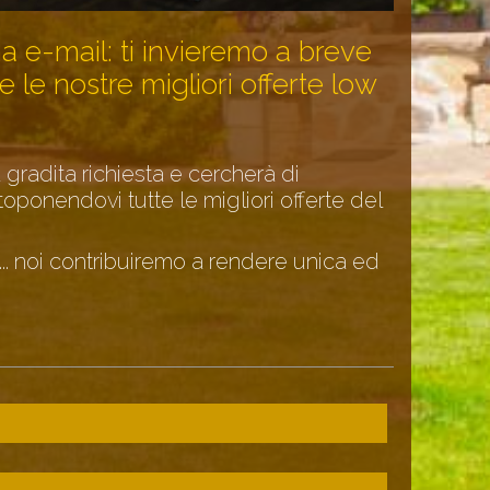
 una e-mail: ti invieremo a breve
e le nostre migliori offerte low
 gradita richiesta e cercherà di
toponendovi tutte le migliori
offerte
del
... noi contribuiremo a rendere unica ed